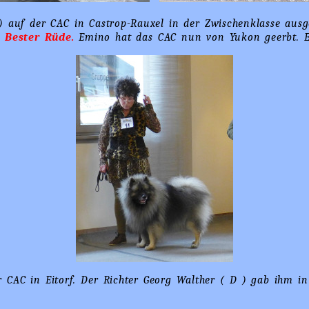
) auf der CAC in Castrop-Rauxel in der Zwischenklasse ausg
 Bester Rüde.
Emino hat das CAC nun von Yukon geerbt. E
 CAC in Eitorf. Der Richter Georg Walther ( D ) gab ihm i