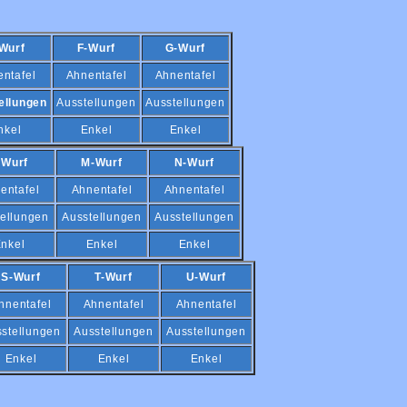
Wurf
F-Wurf
G-Wurf
ntafel
Ahnentafel
Ahnentafel
ellungen
Ausstellungen
Ausstellungen
nkel
Enkel
Enkel
-Wurf
M-Wurf
N-Wurf
entafel
Ahnentafel
Ahnentafel
ellungen
Ausstellungen
Ausstellungen
nkel
Enkel
Enkel
S-Wurf
T-Wurf
U-Wurf
hnentafel
Ahnentafel
Ahnentafel
stellungen
Ausstellungen
Ausstellungen
Enkel
Enkel
Enkel