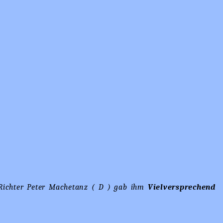
r Richter Peter Machetanz ( D ) gab ihm
Vielversprechend