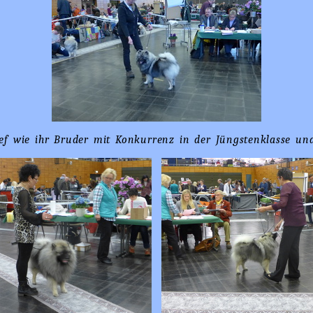
lief wie ihr Bruder mit Konkurrenz in der Jüngstenklasse 