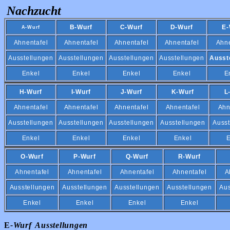
Nachzucht
B-Wurf
C-Wurf
D-Wurf
E-
A-Wurf
Ahnentafel
Ahnentafel
Ahnentafel
Ahnentafel
Ahne
Ausstellungen
Ausstellungen
Ausstellungen
Ausstellungen
Ausst
Enkel
Enkel
Enkel
Enkel
E
H-Wurf
I-Wurf
J-Wurf
K-Wurf
L
Ahnentafel
Ahnentafel
Ahnentafel
Ahnentafel
Ahn
Ausstellungen
Ausstellungen
Ausstellungen
Ausstellungen
Ausst
Enkel
Enkel
Enkel
Enkel
E
O-Wurf
P-Wurf
Q-Wurf
R-Wurf
Ahnentafel
Ahnentafel
Ahnentafel
Ahnentafel
A
Ausstellungen
Ausstellungen
Ausstellungen
Ausstellungen
Aus
Enkel
Enkel
Enkel
Enkel
E
-Wurf Ausstellungen