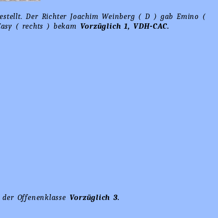
estellt. Der Richter Joachim Weinberg ( D ) gab Emino (
asy ( rechts ) bekam
Vorzüglich 1, VDH-CAC.
n der Offenenklasse
Vorzüglich 3.