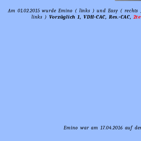
Am 01.02.2015 wurde Emino ( links ) und Easy ( rechts 
links )
Vorzüglich 1, VDH-CAC, Res.-CAC,
2te
Emino war am 17.04.2016 auf der